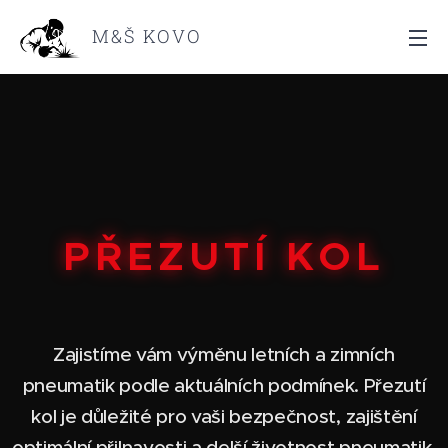
M&Š KOVO
PŘEZUTÍ KOL
Zajistíme vám výměnu letních a zimních
pneumatik podle aktuálních podmínek. Přezutí
kol je důležité pro vaši bezpečnost, zajištění
optimální přilnavosti a delší životnost pneumatik.